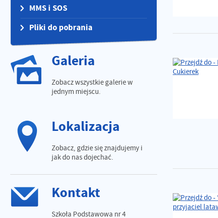
MMS i SOS
Pliki do pobrania
Galeria
Zobacz wszystkie galerie w
jednym miejscu.
Lokalizacja
Zobacz, gdzie się znajdujemy i
jak do nas dojechać.
Kontakt
Szkoła Podstawowa nr 4