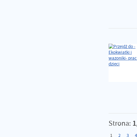
Strona:
1
1
2
3
4