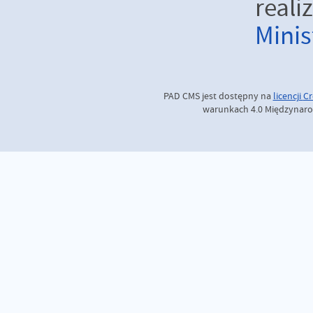
real
Minis
PAD CMS jest dostępny na
licencji
Cr
warunkach 4.0 Międzynaro