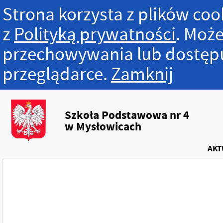
Strona korzysta z plików cook
z
Polityką prywatności
. Może
przechowywania lub dostępu
przeglądarce.
Zamknij
Szkoła Podstawowa nr 4
w Mysłowicach
AKT