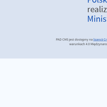
Pols
real
Minis
PAD CMS jest dostępny na
licencji
Cr
warunkach 4.0 Międzynaro