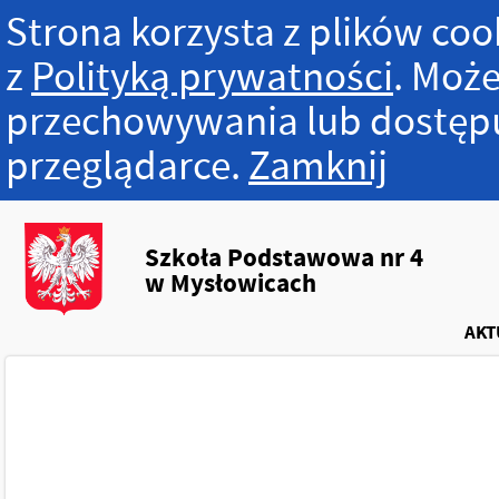
Strona korzysta z plików cook
z
Polityką prywatności
. Może
przechowywania lub dostępu
przeglądarce.
Zamknij
Szkoła Podstawowa nr 4
w Mysłowicach
AKT