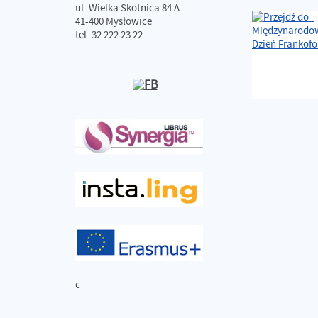
ul. Wielka Skotnica 84 A
41-400 Mysłowice
tel. 32 222 23 22
c