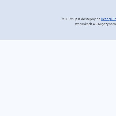
PAD CMS jest dostępny na
licencji
Cr
warunkach 4.0 Międzynaro