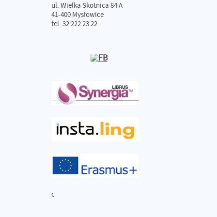
ul. Wielka Skotnica 84 A
41-400 Mysłowice
tel. 32 222 23 22
c