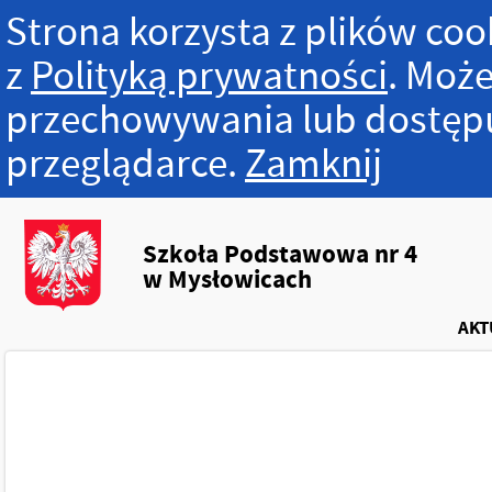
Strona korzysta z plików cook
z
Polityką prywatności
. Może
przechowywania lub dostępu
przeglądarce.
Zamknij
Szkoła Podstawowa nr 4
w Mysłowicach
AKT