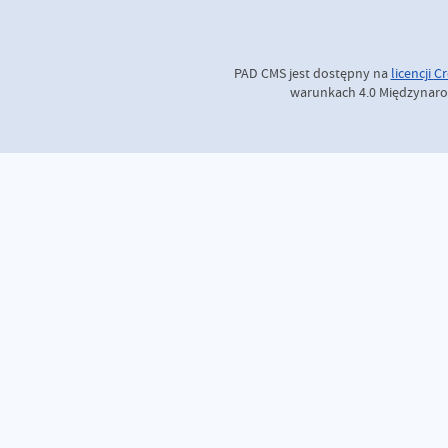
PAD CMS jest dostępny na
licencji
Cr
warunkach 4.0 Międzynaro