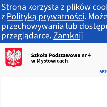
Strona korzysta z plików cook
z
Polityką prywatności
. Może
przechowywania lub dostępu
przeglądarce.
Zamknij
Szkoła Podstawowa nr 4
w Mysłowicach
AKT