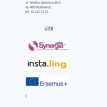
ul. Wielka Skotnica 84 A
41-400 Mysłowice
tel. 32 222 23 22
c