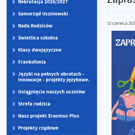
Rekrutacja 2026/2027
Samorząd Uczniowski
15
czerwca
202
Rada Rodziców
Świetlica szkolna
Klasy dwujęzyczne
Frankofonia
Języki na pełnych obrotach -
innowacje - projekty językowe.
Osiągnięcia naszych uczniów
Strefa rodzica
Nasz projekt Erasmus Plus
Projekty rządowe