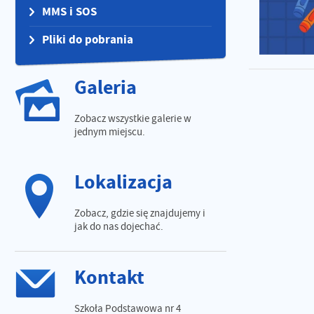
MMS i SOS
Pliki do pobrania
Galeria
Zobacz wszystkie galerie w
jednym miejscu.
Lokalizacja
Zobacz, gdzie się znajdujemy i
jak do nas dojechać.
Kontakt
Szkoła Podstawowa nr 4