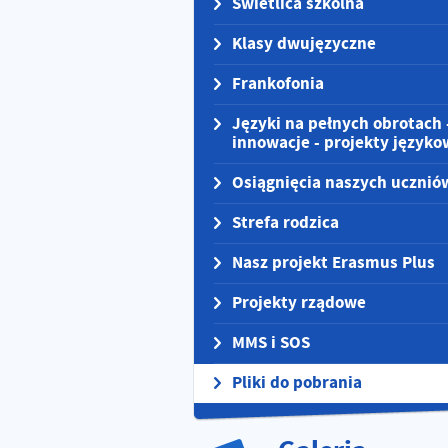
Świetlica szkolna
Klasy dwujęzyczne
Frankofonia
Języki na pełnych obrotach 
innowacje - projekty języko
Osiągnięcia naszych ucznió
Strefa rodzica
Nasz projekt Erasmus Plus
Projekty rządowe
MMS i SOS
Pliki do pobrania