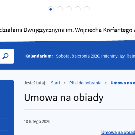
działami Dwujęzycznymi im. Wojciecha Korfantego
Kalendarium:
Sobota, 8 sierpnia 2026, imieniny: Izy, Ra
Umowa na o
Jesteś tutaj:
Start
Pliki do pobrania
>
>
Umowa na obiady
10
lutego
2020
Umowa na obiad