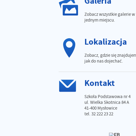
Galeria
Zobacz wszystkie galerie w
jednym miejscu.
Lokalizacja
Zobacz, gdzie się znajdujem
jak do nas dojechać.
Kontakt
Szkoła Podstawowa nr 4
ul. Wielka Skotnica 84 A
41-400 Mysłowice
tel. 32 222 23 22