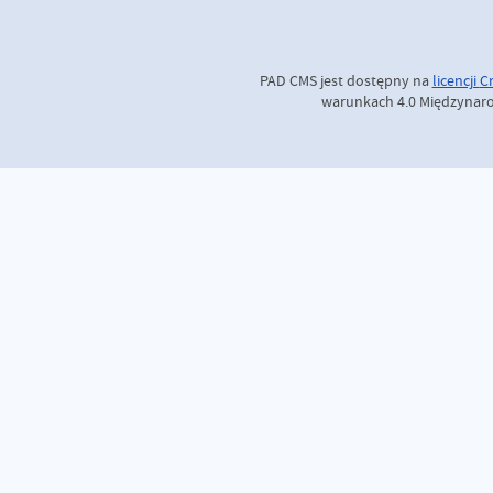
PAD CMS jest dostępny na
licencji
C
warunkach 4.0 Międzynaro