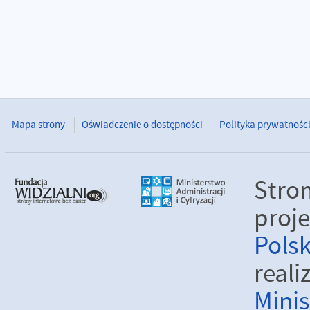
Mapa strony
Oświadczenie o dostępności
Polityka prywatnośc
Stro
proj
Pols
real
Minis