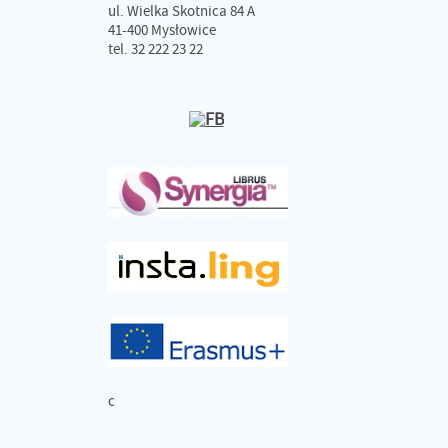
ul. Wielka Skotnica 84 A
41-400 Mysłowice
tel. 32 222 23 22
c