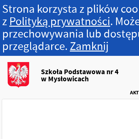
Strona korzysta z plików cook
z
Polityką prywatności
. Moż
przechowywania lub dostępu
przeglądarce.
Zamknij
Szkoła Podstawowa nr 4
w Mysłowicach
AKT