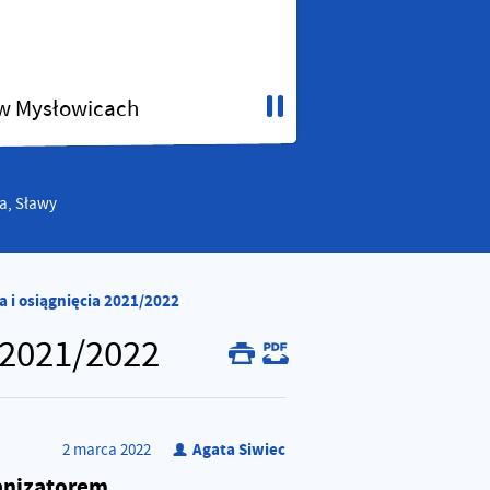
 w Mysłowicach
ba, Sławy
 i osiągnięcia 2021/2022
 2021/2022
Agata Siwiec
2
marca
2022
ganizatorem