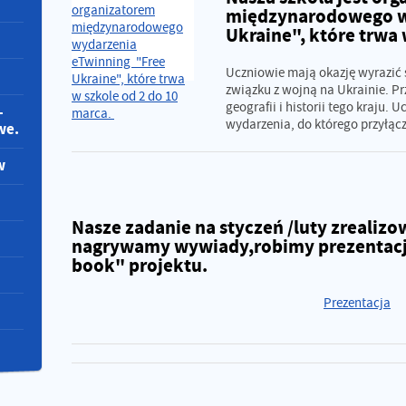
międzynarodowego w
Ukraine", które trwa 
Uczniowie mają okazję wyrazić 
związku z wojną na Ukrainie. Prz
geografii i historii tego kraju. 
-
wydarzenia, do którego przyłączy
we.
w
Nasze zadanie na styczeń /luty zrealizo
nagrywamy wywiady,robimy prezentacj
book" projektu.
Prezentacja