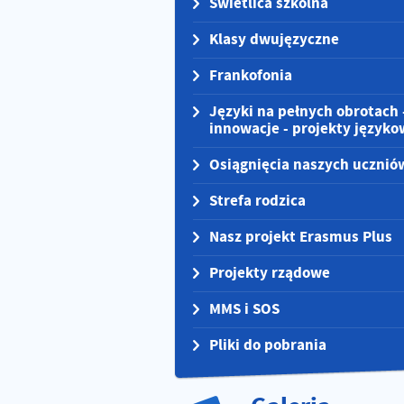
Świetlica szkolna
Klasy dwujęzyczne
Frankofonia
Języki na pełnych obrotach 
innowacje - projekty języko
Osiągnięcia naszych ucznió
Strefa rodzica
Nasz projekt Erasmus Plus
Projekty rządowe
MMS i SOS
Pliki do pobrania