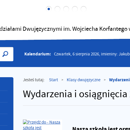
działami Dwujęzycznymi im. Wojciecha Korfantego
Kalendarium:
Czwartek, 6 sierpnia 2026, imieniny: Jaku
Wydarzenia
Jesteś tutaj:
Start
Klasy dwujęzyczne
>
>
Wydarzenia i osiągnięcia
Nasza szkoła jest or