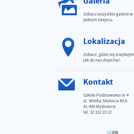
Galeria
Zobacz wszystkie galerie w
jednym miejscu.
Lokalizacja
Zobacz, gdzie się znajdujem
jak do nas dojechać.
Kontakt
Szkoła Podstawowa nr 4
ul. Wielka Skotnica 84 A
41-400 Mysłowice
tel. 32 222 23 22