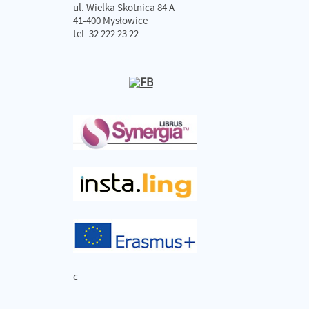
ul. Wielka Skotnica 84 A
41-400 Mysłowice
tel. 32 222 23 22
c