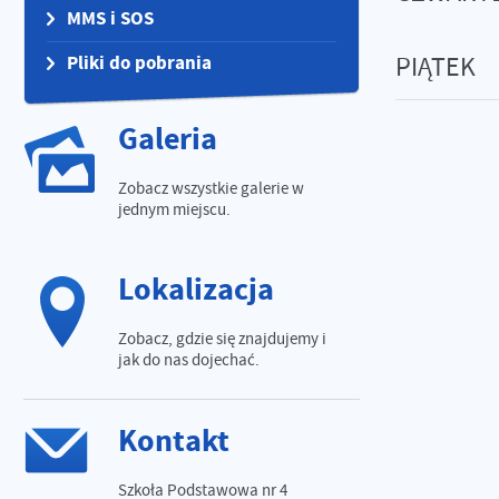
MMS i SOS
Pliki do pobrania
PIĄTEK
Galeria
Zobacz wszystkie galerie w
jednym miejscu.
Lokalizacja
Zobacz, gdzie się znajdujemy i
jak do nas dojechać.
Kontakt
Szkoła Podstawowa nr 4