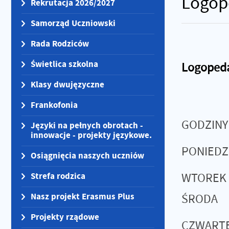
Logop
Rekrutacja 2026/2027
Samorząd Uczniowski
Rada Rodziców
Świetlica szkolna
Logopeda
Klasy dwujęzyczne
Frankofonia
GODZINY
Języki na pełnych obrotach -
innowacje - projekty językowe.
PONIEDZI
Osiągnięcia naszych uczniów
Strefa rodzica
WTOREK
Nasz projekt Erasmus Plus
ŚRODA
Projekty rządowe
CZWARTE