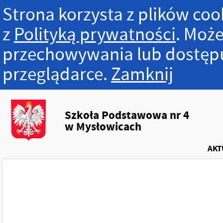
Strona korzysta z plików cook
z
Polityką prywatności
. Może
przechowywania lub dostępu
przeglądarce.
Zamknij
Szkoła Podstawowa nr 4
w Mysłowicach
AKT