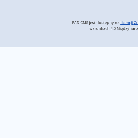
PAD CMS jest dostępny na
licencji
Cr
warunkach 4.0 Międzynaro