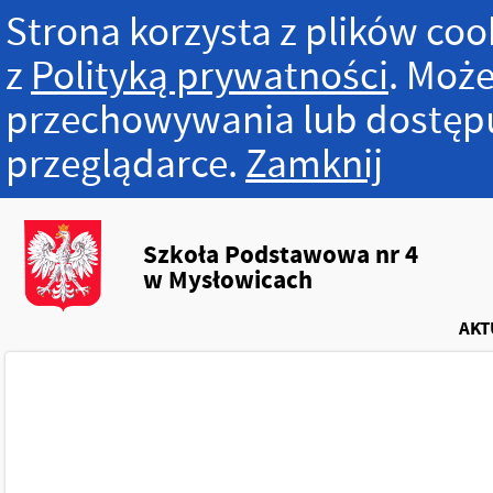
Strona korzysta z plików cook
z
Polityką prywatności
. Może
przechowywania lub dostępu
przeglądarce.
Zamknij
Szkoła Podstawowa nr 4
w Mysłowicach
AKT