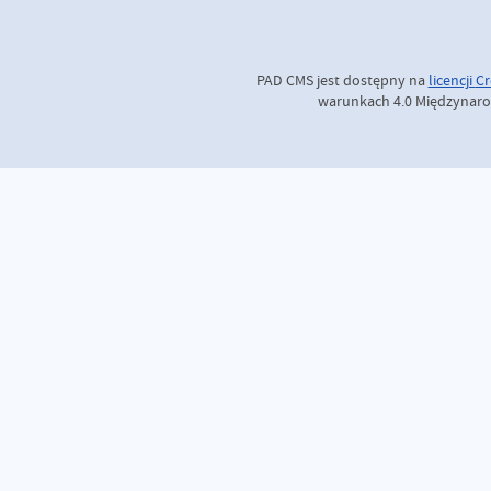
PAD CMS jest dostępny na
licencji
Cr
warunkach 4.0 Międzynaro