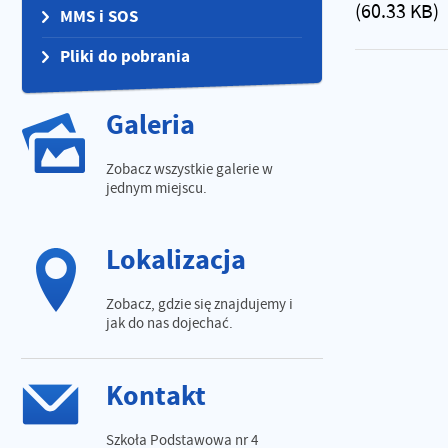
(60.33 KB)
MMS i SOS
Pliki do pobrania
Galeria
Zobacz wszystkie galerie w
jednym miejscu.
Lokalizacja
Zobacz, gdzie się znajdujemy i
jak do nas dojechać.
Kontakt
Szkoła Podstawowa nr 4