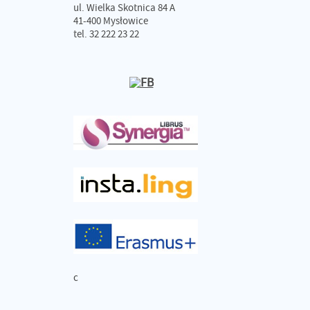
ul. Wielka Skotnica 84 A
41-400 Mysłowice
tel. 32 222 23 22
c