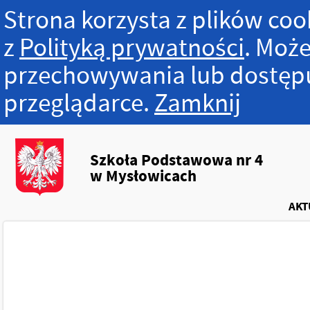
Strona korzysta z plików cook
z
Polityką prywatności
. Może
przechowywania lub dostępu
przeglądarce.
Zamknij
Szkoła Podstawowa nr 4
w Mysłowicach
AKT