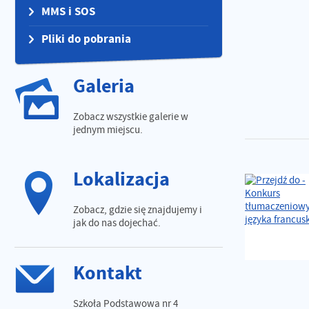
MMS i SOS
Pliki do pobrania
Galeria
Zobacz wszystkie galerie w
jednym miejscu.
Lokalizacja
Zobacz, gdzie się znajdujemy i
jak do nas dojechać.
Kontakt
Szkoła Podstawowa nr 4