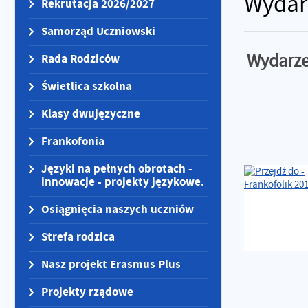
Wydar
Rekrutacja 2026/2027
Samorząd Uczniowski
Wydarze
Rada Rodziców
Świetlica szkolna
Klasy dwujęzyczne
Frankofonia
Języki na pełnych obrotach -
innowacje - projekty językowe.
Osiągnięcia naszych uczniów
Strefa rodzica
Nasz projekt Erasmus Plus
Projekty rządowe