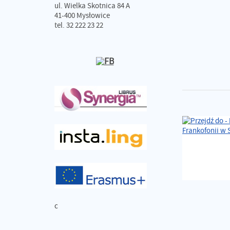
ul. Wielka Skotnica 84 A
41-400 Mysłowice
tel. 32 222 23 22
c