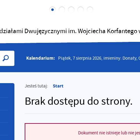
działami Dwujęzycznymi im. Wojciecha Korfantego
Kalendarium:
Piątek, 7 sierpnia 2026, imieniny: Donaty,
Start
Jesteś tutaj:
Brak dostępu do strony.
Dokument nie istnieje lub nie jes