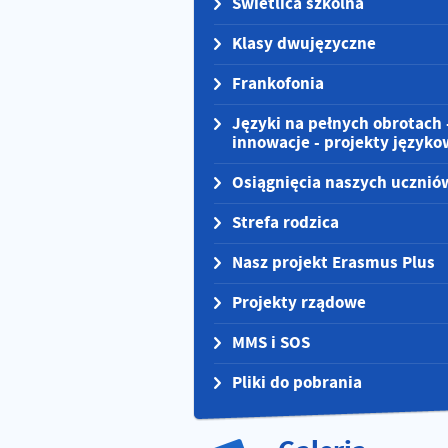
Świetlica szkolna
Klasy dwujęzyczne
Frankofonia
Języki na pełnych obrotach 
innowacje - projekty języko
Osiągnięcia naszych ucznió
Strefa rodzica
Nasz projekt Erasmus Plus
Projekty rządowe
MMS i SOS
Pliki do pobrania