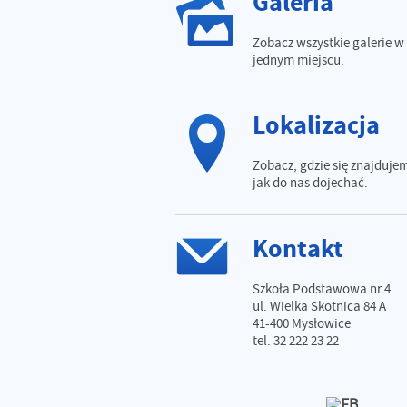
Galeria
Zobacz wszystkie galerie w
jednym miejscu.
Lokalizacja
Zobacz, gdzie się znajdujem
jak do nas dojechać.
Kontakt
Szkoła Podstawowa nr 4
ul. Wielka Skotnica 84 A
41-400 Mysłowice
tel. 32 222 23 22